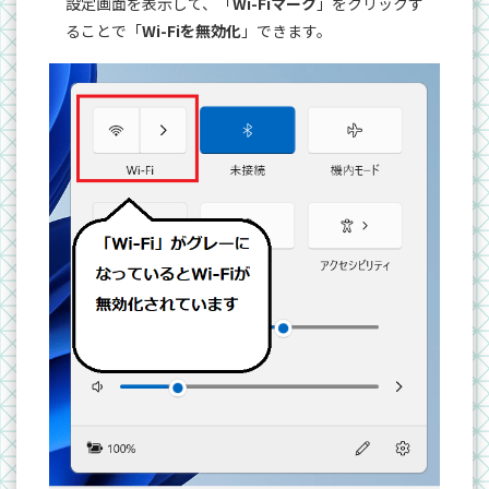
設定画面を表示して、「
Wi-Fiマーク
」をクリックす
ることで「
Wi-Fiを無効化
」できます。