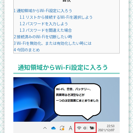
1
通知領域からWi-Fi設定に入ろう
1.1
リストから接続するWi-Fiを選択しよう
1.2
パスワードを入力しよう
1.3
パスワードを間違えた場合
2
接続済みのWi-Fiを切断したい時
3
Wi-Fiを無効化、または有効化したい時には
4
今回のまとめ
通知領域からWi-Fi設定に入ろう