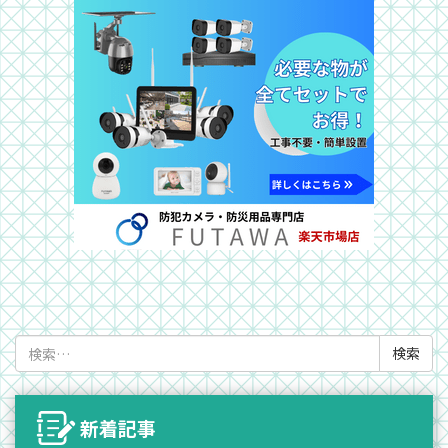
検
索:
新着記事