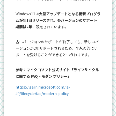
Windows11は
大型アップデートとなる更新プログラ
ムが年1回リリース
され、
各バージョンのサポート
期間は2年
に設定されています。
古いバージョンのサポートが終了しても、新しいバ
ージョンが2年サポートされるため、半永久的にサ
ポートを受けることができるというわけです。
参考：マイクロソフト公式サイト「ライフサイクル
に関する FAQ – モダン ポリシー」
https://learn.microsoft.com/ja-
JP/lifecycle/faq/modern-policy