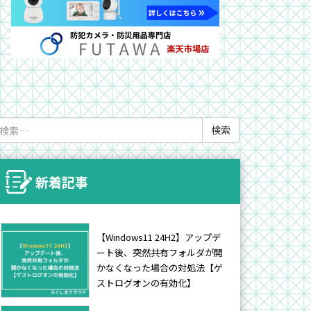
検
索:
新着記事
【Windows11 24H2】アップデ
ート後、突然共有フォルダが開
かなくなった場合の対処法【ゲ
ストログオンの有効化】