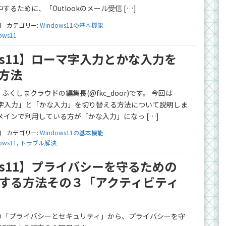
するために、「Outlookのメール受信 […]
日
カテゴリー:
Windows11の基本機能
ows11
ows11】ローマ字入力とかな入力を
方法
くしまクラウドの編集長(@fkc_door)です。 今回は
ーマ字入力」と「かな入力」を切り替える方法について説明しま
メインで利用している方が「かな入力」になっ […]
日
カテゴリー:
Windows11の基本機能
ows11
,
トラブル解決
ows11】プライバシーを守るための
する方法その３「アクティビティ
の「プライバシーとセキュリティ」から、プライバシーを守