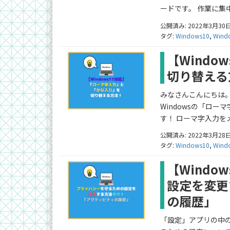
ードです。 作業に集中
公開済み: 2022年3月30
タグ:
Windows10
,
Wind
【Wind
切り替える
みなさんこんにちは。ふ
Windowsの「ロ
す！ ローマ字入力を
公開済み: 2022年3月28
タグ:
Windows10
,
Wind
【Wind
設定を変更
の履歴」
「設定」アプリの中