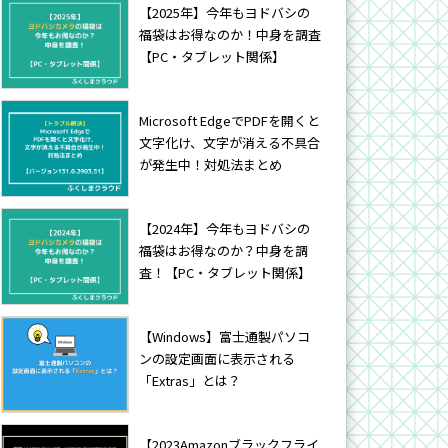
【2025年】今年もヨドバシの
福袋はお得なのか！中身を調査
【PC・タブレット関係】
Microsoft EdgeでPDFを開くと
文字化け、文字が消える不具合
が発生中！対処法まとめ
【2024年】今年もヨドバシの
福袋はお得なのか？中身を調
査！【PC・タブレット関係】
【Windows】富士通製パソコ
ンの設定画面に表示される
「Extras」とは？
【2023Amazonブラックフライ