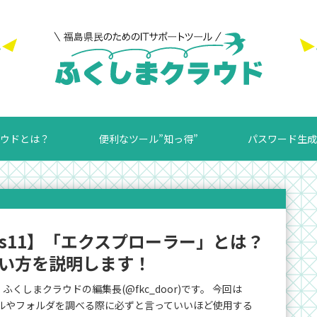
ウドとは？
便利なツール”知っ得”
パスワード生成
ows11】「エクスプローラー」とは？
い方を説明します！
くしまクラウドの編集長(@fkc_door)です。 今回は
ァイルやフォルダを調べる際に必ずと言っていいほど使用する