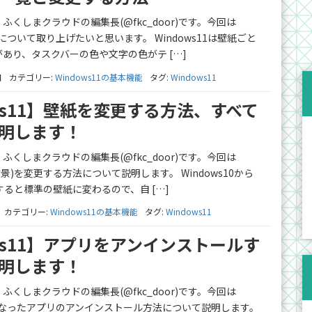
くしまクラウドの編集長(@fkc_door)です。今回は
ーマについて取り上げたいと思います。 Windows11は壁紙ごと
あり、タスクバーの色や文字の色がテ […]
日
カテゴリー:
Windows11の基本機能
タグ:
Windows11
ows11】壁紙を変更する方法、すべて
明します！
くしまクラウドの編集長(@fkc_door)です。今回は
(背景)を変更する方法について説明します。 Windows10から
すると標準の壁紙に変わるので、自 […]
カテゴリー:
Windows11の基本機能
タグ:
Windows11
ows11】アプリをアンインストールす
明します！
くしまクラウドの編集長(@fkc_door)です。今回は
不要になったアプリのアンインストール方法について説明します。