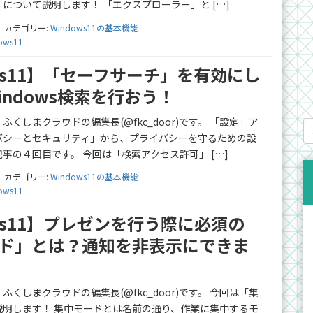
について説明します！ 「エクスプローラー」と […]
カテゴリー:
Windows11の基本機能
ows11
ows11】「セーフサーチ」を有効にし
indows検索を行おう！
くしまクラウドの編集長(@fkc_door)です。 「設定」ア
バシーとセキュリティ」から、プライバシーを守るための設
事の４回目です。 今回は「検索アクセス許可」 […]
カテゴリー:
Windows11の基本機能
ows11
ows11】プレゼンを行う際に必須の
ド」とは？通知を非表示にできま
くしまクラウドの編集長(@fkc_door)です。 今回は「集
説明します！ 集中モードとは名前の通り、作業に集中するモ