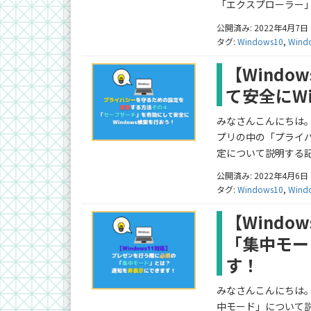
「エクスプローラー」
公開済み: 2022年4月7日
タグ:
Windows10
,
Wind
【Wind
て安全にW
みなさんこんにちは。ふ
プリの中の「プライ
定について説明する記
公開済み: 2022年4月6日
タグ:
Windows10
,
Wind
【Wind
「集中モー
す！
みなさんこんにちは。ふ
中モード」について