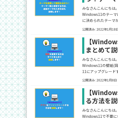
みなさんこんにちは。ふ
Windows11のテ
に決められたテーマが
公開済み: 2022年1月18
【Wind
まとめて説
みなさんこんにちは。ふ
Windows11の壁紙
11にアップグレード
公開済み: 2022年1月8日
【Wind
る方法を説
みなさんこんにちは。ふ
Windows11で