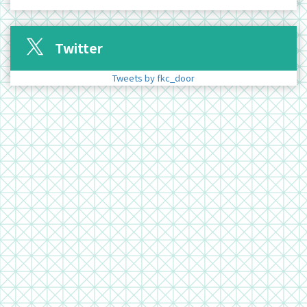
Twitter
Tweets by fkc_door