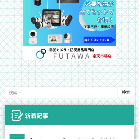
検
索:
新着記事