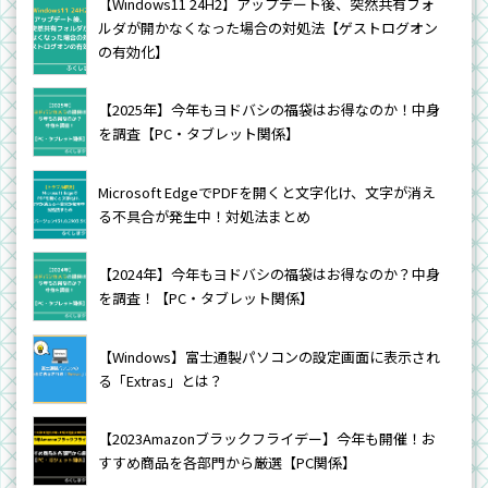
【Windows11 24H2】アップデート後、突然共有フォ
ルダが開かなくなった場合の対処法【ゲストログオン
の有効化】
【2025年】今年もヨドバシの福袋はお得なのか！中身
を調査【PC・タブレット関係】
Microsoft EdgeでPDFを開くと文字化け、文字が消え
る不具合が発生中！対処法まとめ
【2024年】今年もヨドバシの福袋はお得なのか？中身
を調査！【PC・タブレット関係】
【Windows】富士通製パソコンの設定画面に表示され
る「Extras」とは？
【2023Amazonブラックフライデー】今年も開催！お
すすめ商品を各部門から厳選【PC関係】