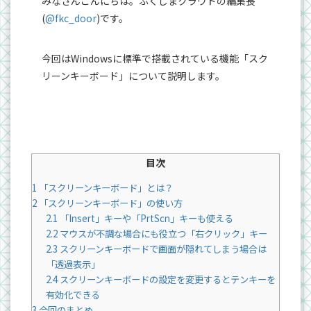
みなさんこんにちは。ふくしまクラウドの編集長
(
@fkc_door
)です。
今回はWindowsに標準で搭載されている機能「スク
リーンキーボード」について説明します。
目次
1
「スクリーンキーボード」とは？
2
「スクリーンキーボード」の使い方
2.1
「Insert」キーや「PrtScn」キーも使える
2.2
マウスが不調な場合にも役立つ「右クリック」キー
2.3
スクリーンキーボードで画面が隠れてしまう場合は
「透過表示」
2.4
スクリーンキーボードの設定を変更するとテンキーを
有効化できる
3
今回のまとめ