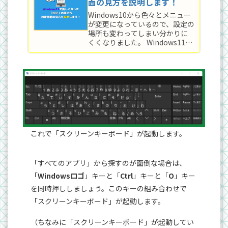
面の見方を説明します！
Windows10から色々とメニュー
が変更になっているので、設定の
場所も変わってしまい分かりに
くくなりました。 Windows11を
利用する上で「設定」は頻繁に
利用することになるので覚えて
おきましょう！ Windows11の基
本を学ぶ連載記事でも取り上げ
ているので、よかったらそちらも
ご覧ください。
これで「スクリーンキーボード」が起動します。
「すべてのアプリ」から探すのが面倒な場合は、
「
Windowsロゴ
」キーと「
Ctrl
」キーと「
O
」キー
を同時押ししましょう。このキーの組み合わせで
「スクリーンキーボード」が起動します。
（ちなみに「スクリーンキーボード」が起動してい