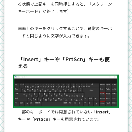
る状態で上記キーを同時押しすると、「スクリーン
キーボード」が終了します）
画面上のキーをクリックすることで、通常のキーボ
ードと同じように文字が入力できます。
「Insert」キーや「PrtScn」キーも使
える
一部のキーボードでは用意されていない「
Insert
」
キーや「
PrtScn
」キーも用意されています。