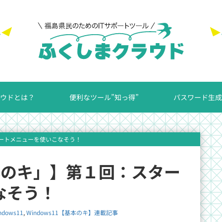
ウドとは？
便利なツール”知っ得”
パスワード生成
スタートメニューを使いこなそう！
基本のキ」】第１回：スター
なそう！
ndows11
,
Windows11【基本のキ】連載記事