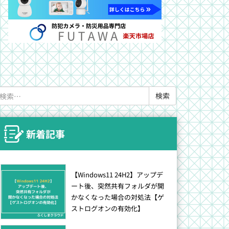
検
索:
新着記事
【Windows11 24H2】アップデ
ート後、突然共有フォルダが開
かなくなった場合の対処法【ゲ
ストログオンの有効化】