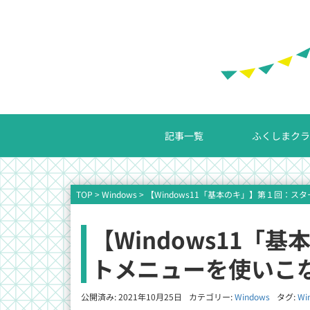
記事一覧
ふくしまクラ
TOP
>
Windows
>
【Windows11「基本のキ」】第１回：
【Windows11「
トメニューを使いこ
公開済み: 2021年10月25日
カテゴリー:
Windows
タグ:
Wi