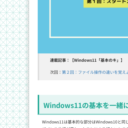
連載記事：【Windows11「基本のキ」】
次回：
第２回：ファイル操作の違いを覚え
Windows11の基本を一
Windows11は基本的な部分はWindows