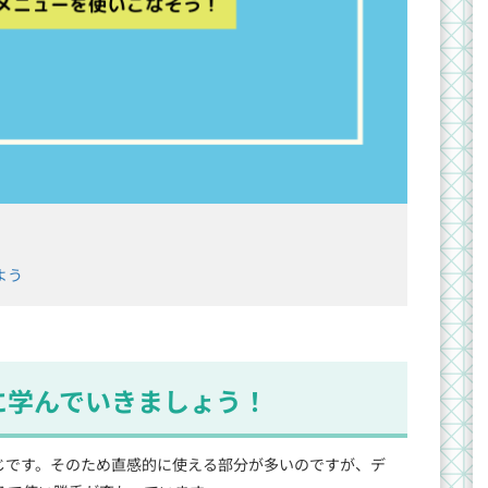
よう
緒に学んでいきましょう！
10と同じです。そのため直感的に使える部分が多いのですが、デ