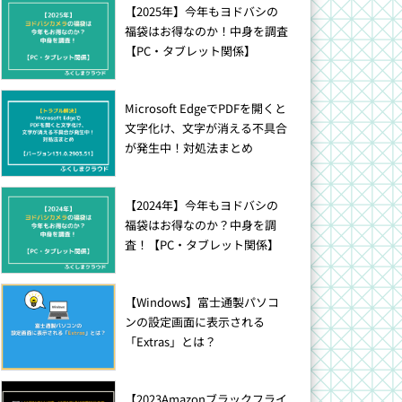
【2025年】今年もヨドバシの
福袋はお得なのか！中身を調査
【PC・タブレット関係】
Microsoft EdgeでPDFを開くと
文字化け、文字が消える不具合
が発生中！対処法まとめ
【2024年】今年もヨドバシの
福袋はお得なのか？中身を調
査！【PC・タブレット関係】
【Windows】富士通製パソコ
ンの設定画面に表示される
「Extras」とは？
【2023Amazonブラックフライ