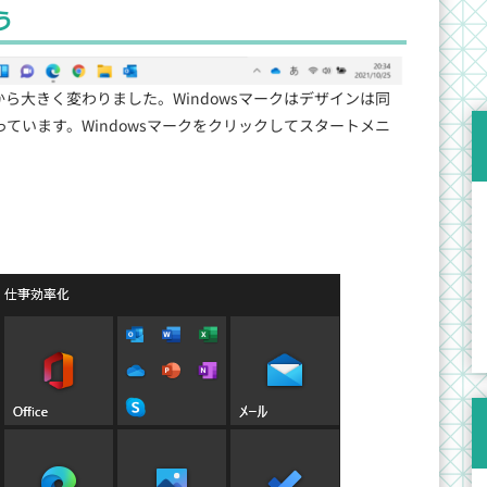
う
s10から大きく変わりました。Windowsマークはデザインは同
ています。Windowsマークをクリックしてスタートメニ