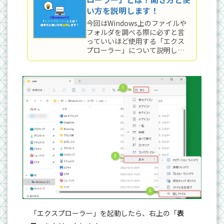
い方を説明します！
今回はWindows上のファイルや
フォルダを調べる際に必ずと言
っていいほど使用する「エクス
プローラー」について説明しま
す！ 「エクスプローラー」はフ
ォルダの管理だけでなく、ファ
イルの検索やOneDriveの管理、
同一ネットワークに存在してい
るプリンターや機器の表示など、
色々なことができます。
「エクスプローラー」を起動したら、右上の「
表