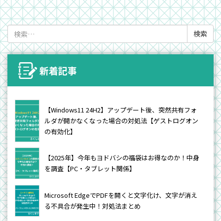
検
索:
新着記事
【Windows11 24H2】アップデート後、突然共有フォ
ルダが開かなくなった場合の対処法【ゲストログオン
の有効化】
【2025年】今年もヨドバシの福袋はお得なのか！中身
を調査【PC・タブレット関係】
Microsoft EdgeでPDFを開くと文字化け、文字が消え
る不具合が発生中！対処法まとめ