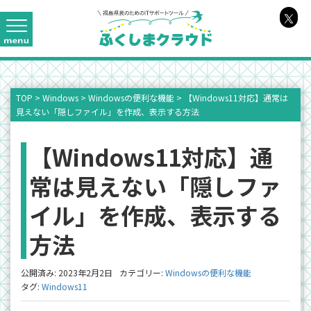
TOP
>
Windows
>
Windowsの便利な機能
>
【Windows11対応】通常は
見えない「隠しファイル」を作成、表示する方法
【Windows11対応】通
常は見えない「隠しファ
イル」を作成、表示する
方法
公開済み: 2023年2月2日
カテゴリー:
Windowsの便利な機能
タグ:
Windows11