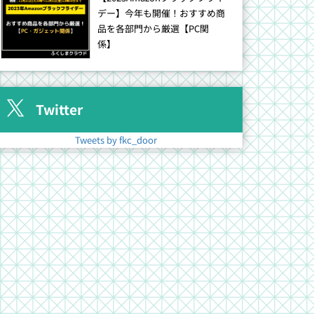
デー】今年も開催！おすすめ商
品を各部門から厳選【PC関
係】
Twitter
Tweets by fkc_door