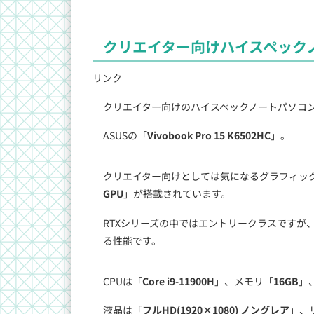
クリエイター向けハイスペック
リンク
クリエイター向けのハイスペックノートパソコ
ASUSの「
Vivobook Pro 15 K6502HC
」。
クリエイター向けとしては気になるグラフィッ
GPU
」が搭載されています。
RTXシリーズの中ではエントリークラスですが
る性能です。
CPUは「
Core i9-11900H
」、メモリ「
16GB
」
液晶は「
フルHD(1920×1080) ノングレア
」、