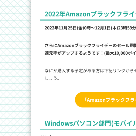
2022年Amazonブラックフラ
2022年11月25日(金)0時～12月1日(木)23時59
さらにAmazonブラックフライデーのセール期間
還元率がアップするようです！(最大10,000ポ
なにか購入する予定がある方は下記リンクから
しょう。
「Amazonブラックフ
Windowsパソコン部門(モバイ