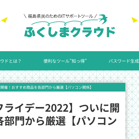
ウドとは？
便利なツール”知っ得”
パスワード生成
ついに開催！おすすめ商品を各部門から厳選【パソコン関係】
フライデー2022】ついに開
各部門から厳選【パソコン