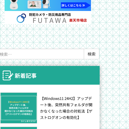
検
索:
新着記事
【Windows11 24H2】アップデ
ート後、突然共有フォルダが開
かなくなった場合の対処法【ゲ
ストログオンの有効化】