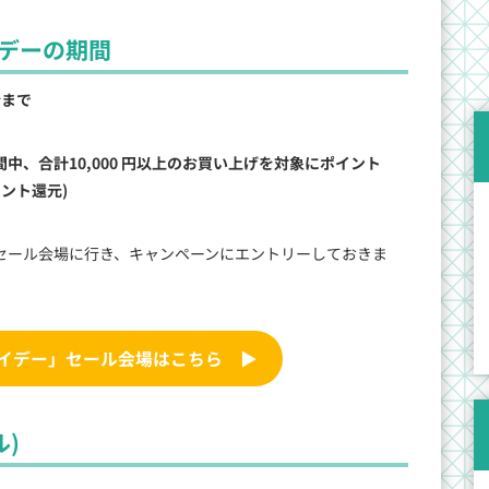
イデーの期間
分まで
中、合計10,000 円以上のお買い上げを対象にポイント
イント還元)
セール会場に行き、キャンペーンにエントリーしておきま
ライデー」セール会場はこちら
▶
ル)