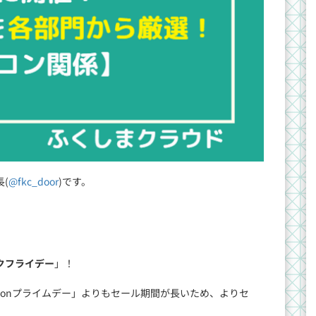
(
@fkc_door
)です。
ックフライデー
」！
zonプライムデー」よりもセール期間が長いため、よりセ