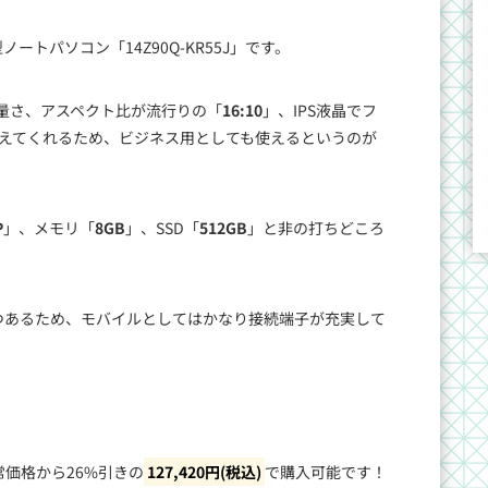
ノートパソコン「14Z90Q-KR55J」です。
軽量さ、アスペクト比が流行りの「
16:10
」、IPS液晶でフ
えてくれるため、ビジネス用としても使えるというのが
P
」、メモリ「
8GB
」、SSD「
512GB
」と非の打ちどころ
pe Aも2つあるため、モバイルとしてはかなり接続端子が充実して
。
常価格から26%引きの
127,420円(税込)
で購入可能です！