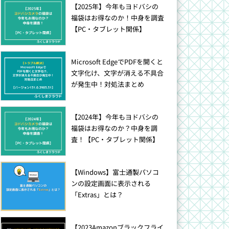
【2025年】今年もヨドバシの
福袋はお得なのか！中身を調査
【PC・タブレット関係】
Microsoft EdgeでPDFを開くと
文字化け、文字が消える不具合
が発生中！対処法まとめ
【2024年】今年もヨドバシの
福袋はお得なのか？中身を調
査！【PC・タブレット関係】
【Windows】富士通製パソコ
ンの設定画面に表示される
「Extras」とは？
【2023Amazonブラックフライ