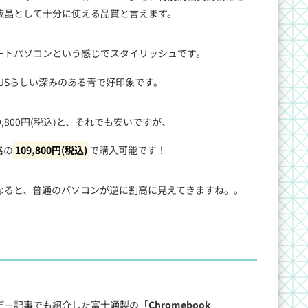
液晶として十分に使える品質と言えます。
ートパソコンという感じでスタイリッシュです。
USらしい深みのある青で好印象です。
は149,800円(税込)と、それでも安いですが、
格の
109,800円(税込)
で購入可能です！
なると、普通のパソコンが逆に割高に見えてきますね。。
イムデー記事でも紹介した富士通製の「
Chromebook