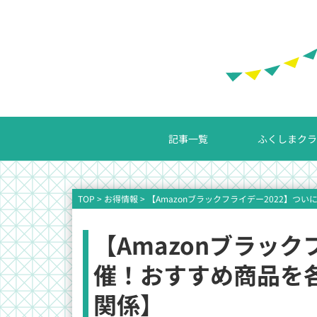
記事一覧
ふくしまクラ
TOP
>
お得情報
>
【Amazonブラックフライデー2022】
【Amazonブラック
催！おすすめ商品を
関係】