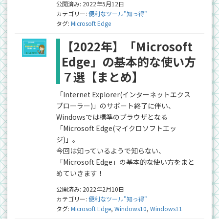
公開済み: 2022年5月12日
カテゴリー:
便利なツール"知っ得"
タグ:
Microsoft Edge
【2022年】「Microsoft
Edge」の基本的な使い方
７選【まとめ】
「Internet Explorer(インターネットエクス
プローラー)」のサポート終了に伴い、
Windowsでは標準のブラウザとなる
「Microsoft Edge(マイクロソフトエッ
ジ)」。
今回は知っているようで知らない、
「Microsoft Edge」の基本的な使い方をまと
めていきます！
公開済み: 2022年2月10日
カテゴリー:
便利なツール"知っ得"
タグ:
Microsoft Edge
,
Windows10
,
Windows11