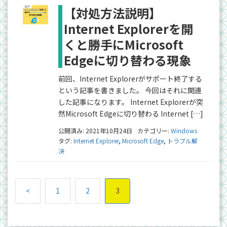
【対処方法説明】
Internet Explorerを開
くと勝手にMicrosoft
Edgeに切り替わる現象
前回、Internet Explorerがサポート終了する
という記事を書きました。 今回はそれに関連
した記事になります。 Internet Explorerが突
然Microsoft Edgeに切り替わる Internet […]
公開済み: 2021年10月24日
カテゴリー:
Windows
タグ:
Internet Explorer
,
Microsoft Edge
,
トラブル解
決
<
1
2
3