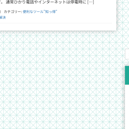
。 通常ひかり電話やインターネットは停電時に […]
日
カテゴリー:
便利なツール"知っ得"
解決