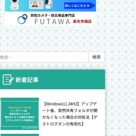
検
索:
新着記事
【Windows11 24H2】アップデ
ート後、突然共有フォルダが開
かなくなった場合の対処法【ゲ
ストログオンの有効化】