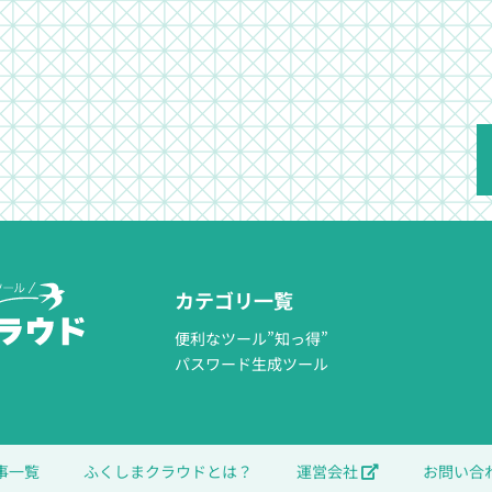
カテゴリ一覧
便利なツール”知っ得”
パスワード生成ツール
事一覧
ふくしまクラウドとは？
運営会社
お問い合