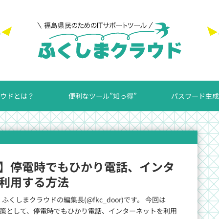
ウドとは？
便利なツール”知っ得”
パスワード生成
策】停電時でもひかり電話、インタ
利用する方法
くしまクラウドの編集長(@fkc_door)です。 今回は
)対策として、停電時でもひかり電話、インターネットを利用