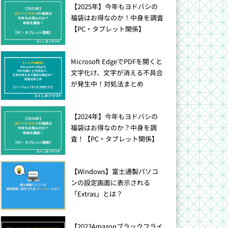
【2025年】今年もヨドバシの
福袋はお得なのか！中身を調査
【PC・タブレット関係】
Microsoft EdgeでPDFを開くと
文字化け、文字が消える不具合
が発生中！対処法まとめ
【2024年】今年もヨドバシの
福袋はお得なのか？中身を調
査！【PC・タブレット関係】
【Windows】富士通製パソコ
ンの設定画面に表示される
「Extras」とは？
【2023Amazonブラックフライ