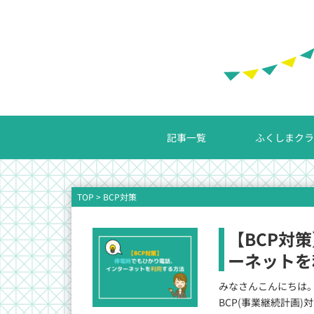
記事一覧
ふくしまクラ
TOP
>
BCP対策
【BCP対
ーネットを
みなさんこんにちは。ふ
BCP(事業継続計画